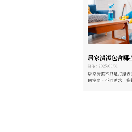
居家清潔包含哪
家清潔推薦/高
發佈：2025/03/31
居家清潔不只是打掃表
同空間、不同需求，進
作，讓生活環境更舒適