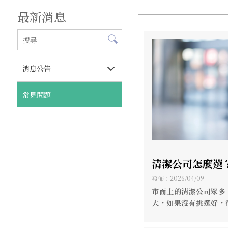
最新消息
消息公告
常見問題
清潔公司怎麼選
雷【高雄居家清
發佈：2026/04/09
公司推薦】
市面上的清潔公司眾多
大，如果沒有挑選好，