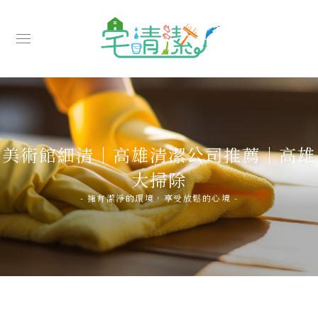
美術館細清｜高雄清潔公司推薦｜高雄
大掃除