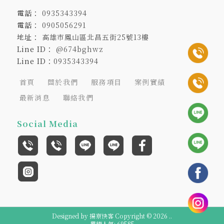
0935343394
0905056291
高雄市鳳山區北昌五街25號13樓
@674bghwz
Line ID：
0935343394
首頁
關於我們
服務項目
案例實績
最新消息
聯絡我們
Social Media
Designed by
揚京快客
Copyright © 2026
..
累積人氣: 69585