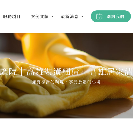
服務項目
案例實績
最新消息
聯絡我們
廳院｜高雄裝潢細清｜高雄居家