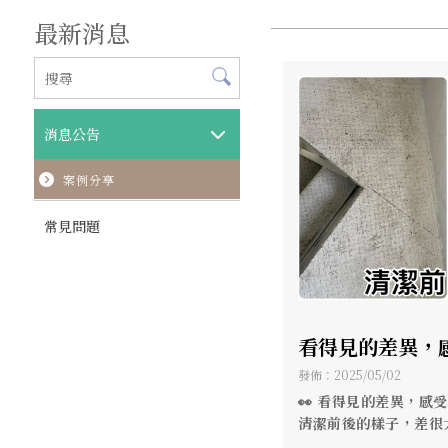
最新消息
消息公告
案例分享
常見問題
看得見的差異，
心！ 清潔前後
發佈：2025/05/02
居家清潔交給【
👀 看得見的差異，感
清潔前後的樣子，差很
回家，就像走進
清潔】