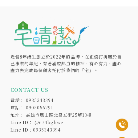
清潔公司
清潔公司推薦
高雄清潔公司推薦
鳳山區清潔公司推薦
幾個8年級生創立於2022年的品牌，在正值打拼屬於自
己事業的年紀，有著滿腔熱血的精神，有心有力、盡心
盡力去完成每個顧客托付於我們的「宅」。
CONTACT US
0935343394
0905056291
高雄市鳳山區北昌五街25號13樓
@674bghwz
Line ID：
0935343394