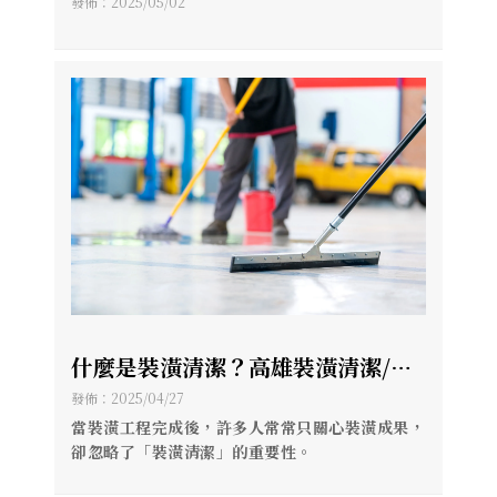
高雄清潔公司-專業服務推薦！
發佈：2025/05/02
什麼是裝潢清潔？高雄裝潢清潔/高
雄清潔推薦
發佈：2025/04/27
當裝潢工程完成後，許多人常常只關心裝潢成果，
卻忽略了「裝潢清潔」的重要性。