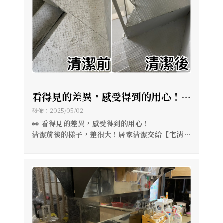
看得見的差異，感受得到的用心！
清潔前後的樣子，差很大！居家清潔
發佈：2025/05/02
交給【宅清潔】 讓你一回家，就像
👀 看得見的差異，感受得到的用心！
清潔前後的樣子，差很大！居家清潔交給【宅清
走進全新空間一樣舒適✨
潔】
讓你一回家，就像走進全新空間一樣舒適✨
#我們是宅清潔 0908-980-