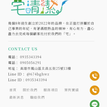
鳳山區清潔公司推薦
幾個8年級生創立於2022年的品牌，在正值打拼屬於自
己事業的年紀，有著滿腔熱血的精神，有心有力、盡心
盡力去完成每個顧客托付於我們的「宅」。
CONTACT US
0935343394
0905056291
高雄市鳳山區北昌五街25號13樓
@674bghwz
Line ID：
0935343394
首頁
關於我們
服務項目
案例實績
最新消息
聯絡我們